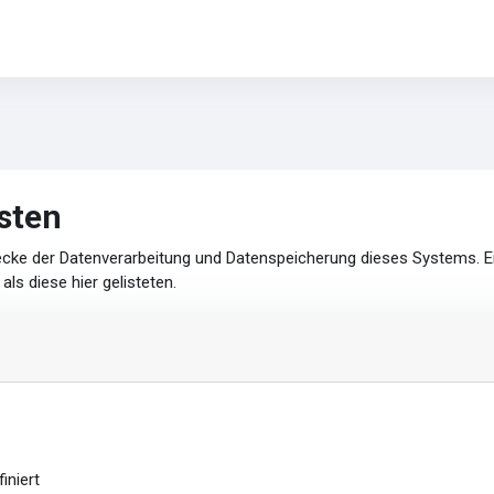
sten
wecke der Datenverarbeitung und Datenspeicherung dieses Systems. 
ls diese hier gelisteten.
iniert